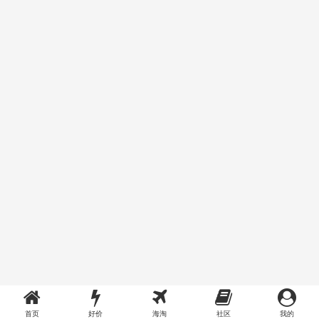
首页
好价
海淘
社区
我的