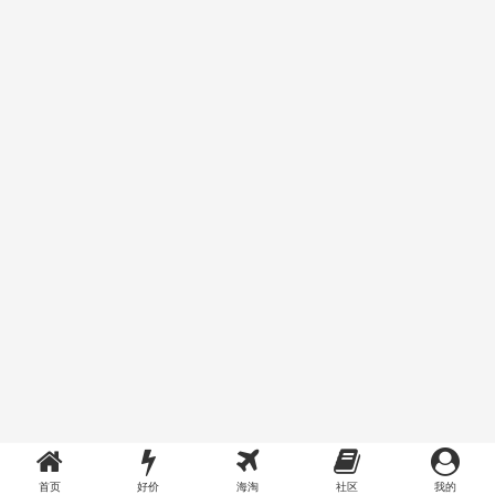
首页
好价
海淘
社区
我的