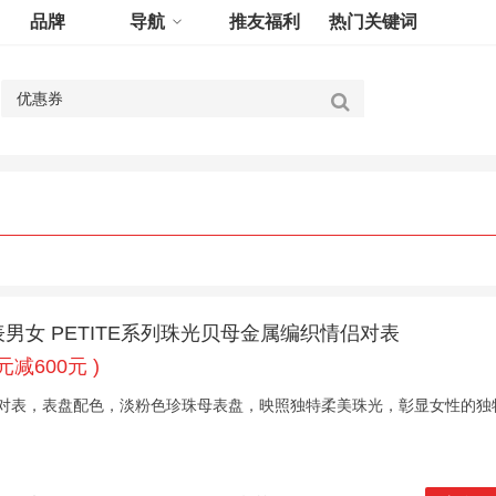
品牌
导航
推友福利
热门关键词
男女 PETITE系列珠光贝母金属编织情侣对表
0元减600元 )
侣对表，表盘配色，淡粉色珍珠母表盘，映照独特柔美珠光，彰显女性的独