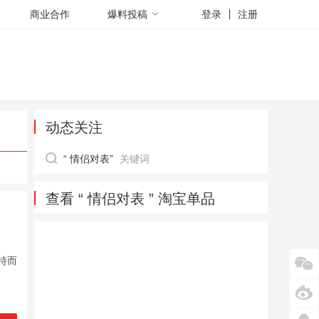
商业合作
爆料投稿
登录
注册
动态关注
“ 情侣对表”
关键词
查看 “ 情侣对表 ” 淘宝单品
特而