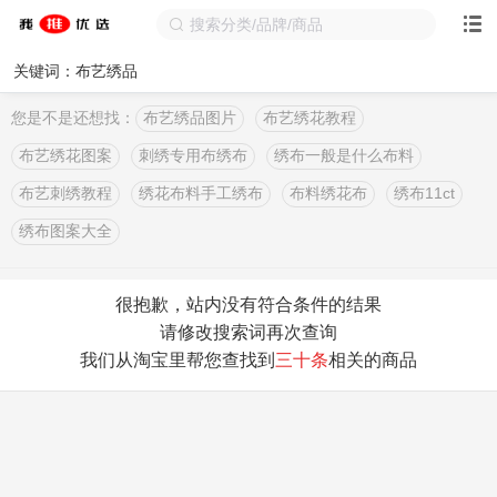
关键词：布艺绣品
您是不是还想找：
布艺绣品图片
布艺绣花教程
布艺绣花图案
刺绣专用布绣布
绣布一般是什么布料
布艺刺绣教程
绣花布料手工绣布
布料绣花布
绣布11ct
绣布图案大全
很抱歉，站内没有符合条件的结果
请修改搜索词再次查询
我们从淘宝里帮您查找到
三十条
相关的商品