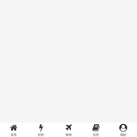
首页
好价
海淘
社区
我的