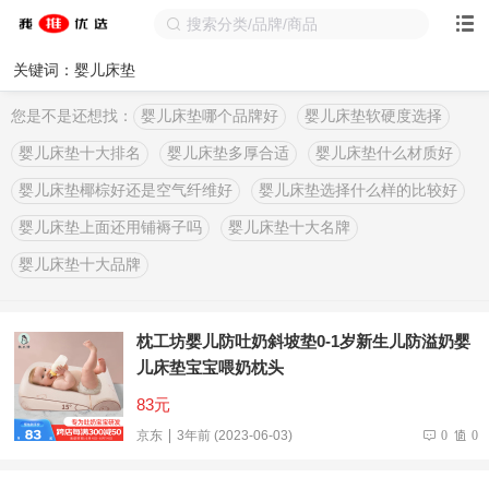
关键词：婴儿床垫
您是不是还想找：
婴儿床垫哪个品牌好
婴儿床垫软硬度选择
婴儿床垫十大排名
婴儿床垫多厚合适
婴儿床垫什么材质好
婴儿床垫椰棕好还是空气纤维好
婴儿床垫选择什么样的比较好
婴儿床垫上面还用铺褥子吗
婴儿床垫十大名牌
婴儿床垫十大品牌
枕工坊婴儿防吐奶斜坡垫0-1岁新生儿防溢奶婴
儿床垫宝宝喂奶枕头
83元
京东
3年前 (2023-06-03)
0
0