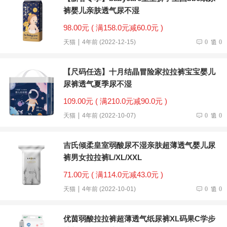
裤婴儿亲肤透气尿不湿
98.00元 ( 满158.0元减60.0元 )
天猫
4年前 (2022-12-15)
0
0
【尺码任选】十月结晶冒险家拉拉裤宝宝婴儿
尿裤透气夏季尿不湿
109.00元 ( 满210.0元减90.0元 )
天猫
4年前 (2022-10-07)
0
0
吉氏倾柔皇室弱酸尿不湿亲肤超薄透气婴儿尿
裤男女拉拉裤L/XL/XXL
71.00元 ( 满114.0元减43.0元 )
天猫
4年前 (2022-10-01)
0
0
优茵弱酸拉拉裤超薄透气纸尿裤XL码果C学步