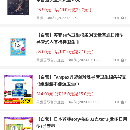
25.90元 ( 满49.0元减24.0元 )
天猫
3年前 (2023-09-25)
0
0
【自营】苏菲sofy卫生棉条34支量普通日用型
导管式内置棉棒卫生巾
85.00元 ( 满100.0元减27.0元 )
天猫国际官方直营
3年前 (2023-07-12)
0
0
【自营】Tampax丹碧丝珍珠导管卫生棉条47支
*3组混装不侧漏卫生巾
314.00元 ( 满16.0元减15.0元 )
天猫国际官方直营
3年前 (2023-03-05)
0
0
【自营】日本苏菲sofy棉条 32支/盒*3(量多日用
型)导管型