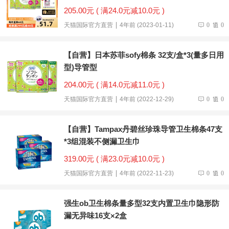
205.00元 ( 满24.0元减10.0元 )
天猫国际官方直营
4年前 (2023-01-11)
0
0
【自营】日本苏菲sofy棉条 32支/盒*3(量多日用
型)导管型
204.00元 ( 满14.0元减11.0元 )
天猫国际官方直营
4年前 (2022-12-29)
0
0
【自营】Tampax丹碧丝珍珠导管卫生棉条47支
*3组混装不侧漏卫生巾
319.00元 ( 满23.0元减10.0元 )
天猫国际官方直营
4年前 (2022-11-23)
0
0
强生ob卫生棉条量多型32支内置卫生巾隐形防
漏无异味16支×2盒