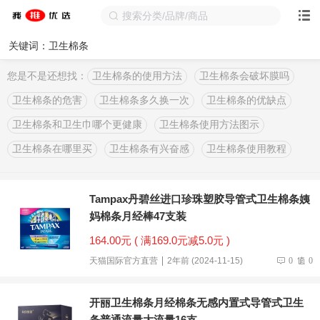
关键词：卫生棉条
您是不是还想找：
卫生棉条的使用方法
卫生棉条会破坏膜吗
卫生棉条的危害
卫生棉条多久换一次
卫生棉条的优缺点
卫生棉条和卫生巾哪个更健康
卫生棉条使用方法图示
卫生棉条在哪里买
卫生棉条有兴奋感
卫生棉条使用教程
Tampax丹碧丝进口珍珠塑胶导管式卫生棉条姨
妈棉条月经棒47支装
164.00元 ( 满169.0元减5.0元 )
天猫国际官方直营
2年前 (2024-11-15)
0
0
开丽卫生棉条月经棉条无感内置式导管式卫生
条普通流量大流量16支