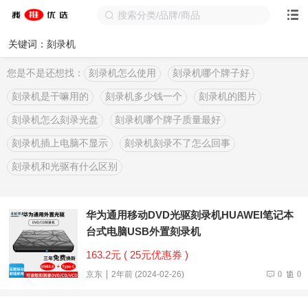
关键词：刻录机
您是不是还想找：
刻录机怎么使用
刻录机哪个牌子好
刻录机是干嘛用的
刻录机多少钱一个
刻录机的图片
刻录机怎么刻录光盘
刻录机哪个牌子质量最好
刻录机插上电脑不显示
刻录机刻录不了怎么回事
刻录机和光驱有什么区别
华为通用移动DVD光驱刻录机HUAWEI笔记本
台式电脑USB外置刻录机
163.2元 ( 25元优惠券 )
京东
2年前 (2024-02-26)
0
0