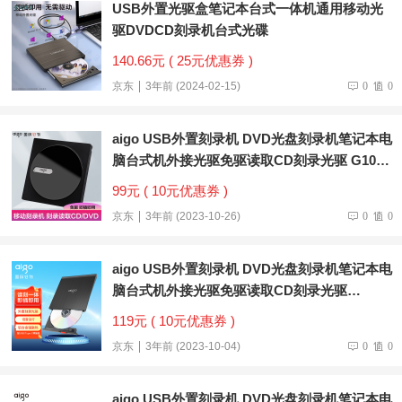
USB外置光驱盒笔记本台式一体机通用移动光
驱DVDCD刻录机台式光碟
140.66元 ( 25元优惠券 )
京东
3年前 (2024-02-15)
0
0
aigo USB外置刻录机 DVD光盘刻录机笔记本电
脑台式机外接光驱免驱读取CD刻录光驱 G100
系列（USB+Type-C）双接口 即插即用
99元 ( 10元优惠券 )
京东
3年前 (2023-10-26)
0
0
aigo USB外置刻录机 DVD光盘刻录机笔记本电
脑台式机外接光驱免驱读取CD刻录光驱
G200（USB+Type-C+单独供电）双接口 即插
119元 ( 10元优惠券 )
即用
京东
3年前 (2023-10-04)
0
0
aigo USB外置刻录机 DVD光盘刻录机笔记本电