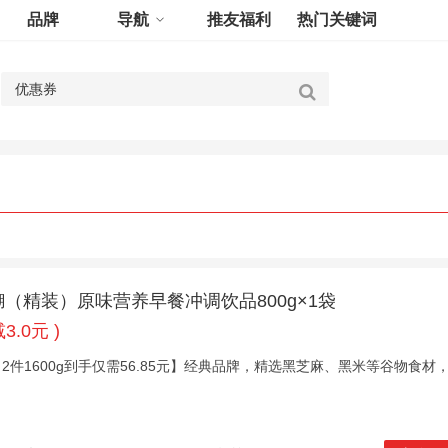
品牌
导航
推友福利
热门关键词
（精装）原味营养早餐冲调饮品800g×1袋
3.0元 )
2件1600g到手仅需56.85元】经典品牌，精选黑芝麻、黑米等谷物食材