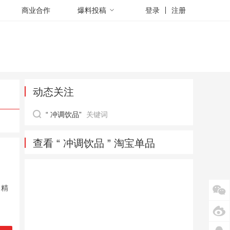
商业合作
爆料投稿
登录
注册
动态关注
“ 冲调饮品”
关键词
查看 “ 冲调饮品 ” 淘宝单品
，精