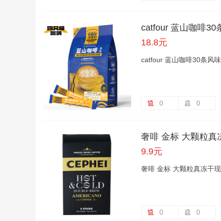
catfour 蓝山咖啡
18.8元
catfour 蓝山咖啡30条
0
0
奢啡 金标 大颗粒
9.9元
奢啡 金标 大颗粒真冻干
0
0