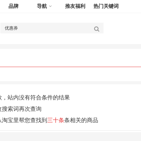
品牌
导航
推友福利
热门关键词
歉，站内没有符合条件的结果
改搜索词再次查询
从淘宝里帮您查找到
三十条
条相关的商品