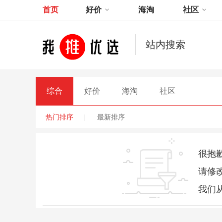
首页
好价
海淘
社区
站内搜索
综合
好价
海淘
社区
热门排序
|
最新排序
很抱
请修
我们