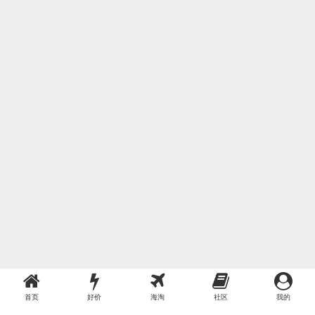
首页
好价
海淘
社区
我的