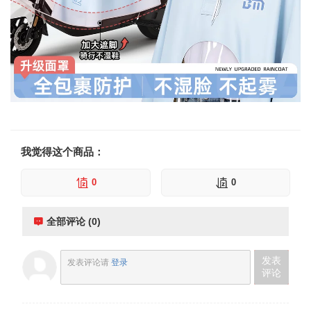
我觉得这个商品：
0
0
全部评论 (0)
发表
发表评论请
登录
评论