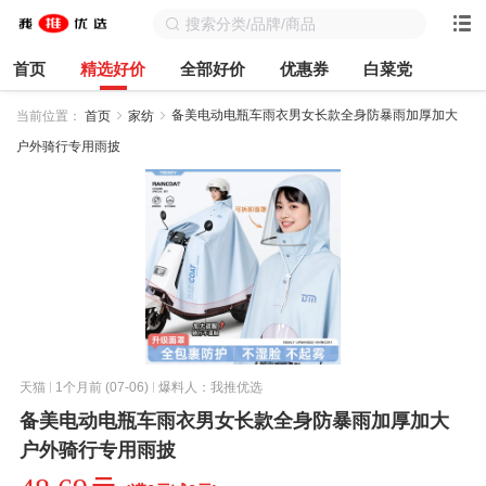
首页
精选好价
全部好价
优惠券
白菜党
备美电动电瓶车雨衣男女长款全身防暴雨加厚加大
当前位置：
首页
家纺
户外骑行专用雨披
天猫
1个月前 (07-06)
爆料人：我推优选
备美电动电瓶车雨衣男女长款全身防暴雨加厚加大
户外骑行专用雨披