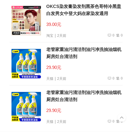
OKCS染发膏染发剂黑茶色哥特冷黑盖
白发男女中登大妈在家染发通用
39.00元
0
0
淘宝
2天前
老管家重油污清洁剂油污净洗抽油烟机
厨房灶台清洁剂
29.90元
0
0
天猫
2天前
老管家重油污清洁剂油污净洗抽油烟机
厨房灶台清洁剂
29.90元
0
0
天猫
2天前