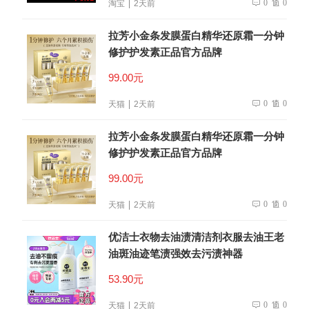
0
0
淘宝
2天前
拉芳小金条发膜蛋白精华还原霜一分钟
修护护发素正品官方品牌
99.00元
0
0
天猫
2天前
拉芳小金条发膜蛋白精华还原霜一分钟
修护护发素正品官方品牌
99.00元
0
0
天猫
2天前
优洁士衣物去油渍清洁剂衣服去油王老
油斑油迹笔渍强效去污渍神器
53.90元
0
0
天猫
2天前