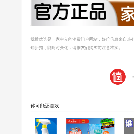
我推优选是一家中立的消费门户网站，好价信息来自热
销折扣可能随时变化，请推友们购买前注意核实。
你可能还喜欢