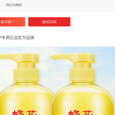
数
28人已阅读
查看详情
微信扫码
护专用正品官方品牌