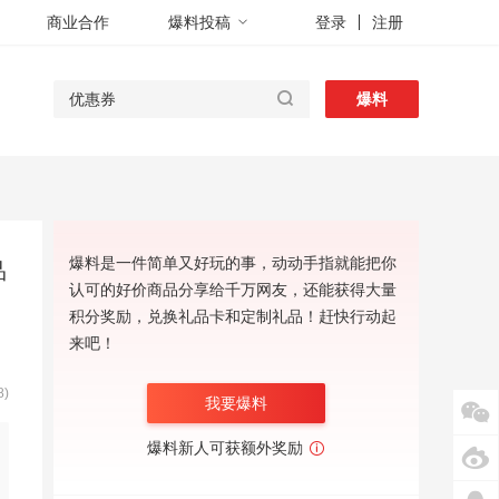
商业合作
爆料投稿
登录
注册
爆料
爆料是一件简单又好玩的事，动动手指就能把你
品
认可的好价商品分享给千万网友，还能获得大量
积分奖励，兑换礼品卡和定制礼品！赶快行动起
来吧！
)
我要爆料
爆料新人可获额外奖励