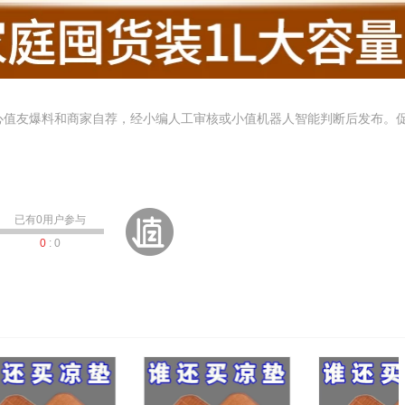
心值友爆料和商家自荐，经小编人工审核或小值机器人智能判断后发布。
已有
0
用户参与
0
:
0