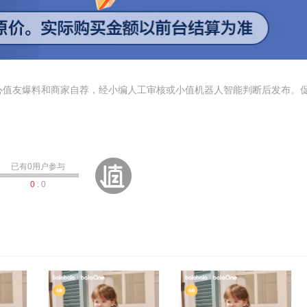
心值友爆料和商家自荐，经小编人工审核或小值机器人智能判断后发布。
已有
0
用户参与
0
:
0