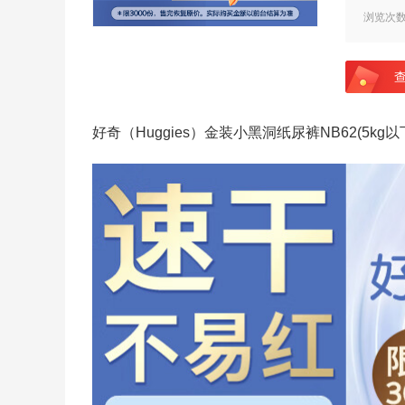
浏览次
好奇（Huggies）金装小黑洞纸尿裤NB62(5k