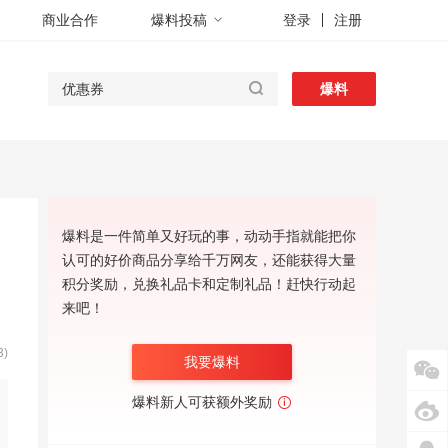
商业合作
爆料投稿
登录
注册
爆料
爆料是一件简单又好玩的事，动动手指就能把你
认可的好价商品分享给千万网友，还能获得大量
积分奖励，兑换礼品卡和定制礼品！赶快行动起
来吧！
)
我要爆料
爆料新人可获额外奖励