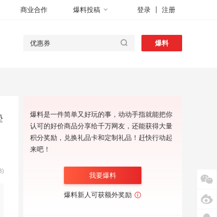
商业合作
爆料投稿
登录
注册
爆料
爆料是一件简单又好玩的事，动动手指就能把你
垫
认可的好价商品分享给千万网友，还能获得大量
积分奖励，兑换礼品卡和定制礼品！赶快行动起
来吧！
)
我要爆料
爆料新人可获额外奖励