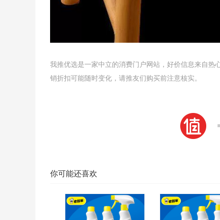
我推优选是一家中立的消费门户网站，好价信息来自热
销折扣可能随时变化，请推友们购买前注意核实。
你可能还喜欢