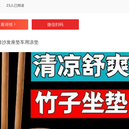
数
23人已阅读
查看详情
微信扫码
椅沙发座垫车用凉垫