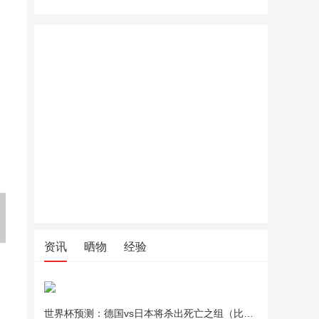
夏季凉席上班坐垫竹学生凉席
夏季凉席上班坐垫竹学生凉席
夏季凉席
坐垫夏天透气电脑椅沙发座垫
坐垫夏天透气电脑椅沙发座垫
坐垫夏天
车用凉垫
车用凉垫
车用凉垫
资讯
晒物
经验
世界杯预测：德国vs日本将杀出死亡之组（比分预测）