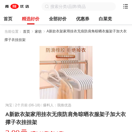
首页
精选好价
全部好价
优惠券
白菜党
A新款衣架家用挂衣无痕防肩角晾晒衣服架子加大衣
当前位置：
首页
家纺
撑子衣挂挂架
淘宝
2个月前 (06-18)
爆料人：我推优选
A新款衣架家用挂衣无痕防肩角晾晒衣服架子加大衣
撑子衣挂挂架