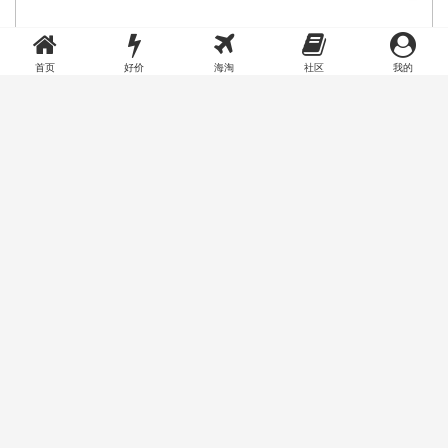
首页
好价
海淘
社区
我的