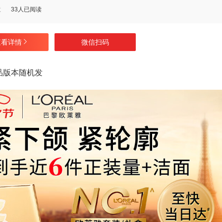
数
33人已阅读
查看详情
微信扫码
品版本随机发