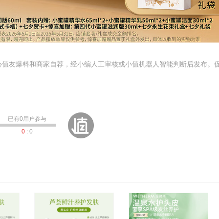
心值友爆料和商家自荐，经小编人工审核或小值机器人智能判断后发布。
已有
0
用户参与
0
:
0