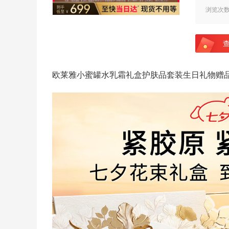
浏览次
欧莱雅小蜜罐水乳霜礼盒护肤品套装生日礼物赠