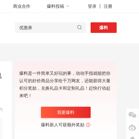
商业合作
爆料投稿
登录
注册
爆料
爆料是一件简单又好玩的事，动动手指就能把你
机
认可的好价商品分享给千万网友，还能获得大量
积分奖励，兑换礼品卡和定制礼品！赶快行动起
来吧！
)
我要爆料
爆料新人可获额外奖励