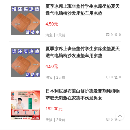
夏季凉席上班坐垫竹学生凉席坐垫夏天
透气电脑椅沙发座垫车用凉垫
4.50元
0
0
淘宝
2天前
夏季凉席上班坐垫竹学生凉席坐垫夏天
透气电脑椅沙发座垫车用凉垫
4.50元
0
0
淘宝
2天前
日本利尻昆布遮白修护染发膏剂纯植物
萃取无刺激在家染不伤发男女
192.00元
0
0
天猫
2天前