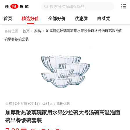
首页
精选好价
全部好价
优惠券
白菜党
加厚耐热玻璃碗家用水果沙拉碗大号汤碗高温泡面
当前位置：
首页
家纺
碗早餐饭碗套装
天猫
2个月前 (06-13)
爆料人：我推优选
加厚耐热玻璃碗家用水果沙拉碗大号汤碗高温泡面
碗早餐饭碗套装