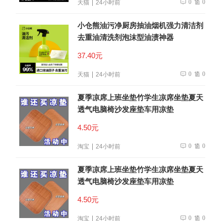
0
0
天猫
24小时前
小仓熊油污净厨房抽油烟机强力清洁剂
去重油清洗剂泡沫型油渍神器
37.40元
0
0
天猫
24小时前
夏季凉席上班坐垫竹学生凉席坐垫夏天
透气电脑椅沙发座垫车用凉垫
4.50元
0
0
淘宝
24小时前
夏季凉席上班坐垫竹学生凉席坐垫夏天
透气电脑椅沙发座垫车用凉垫
4.50元
0
0
淘宝
24小时前