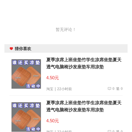
暂无评论！
猜你喜欢
夏季凉席上班坐垫竹学生凉席坐垫夏天
透气电脑椅沙发座垫车用凉垫
4.50元
0
0
淘宝
22小时前
夏季凉席上班坐垫竹学生凉席坐垫夏天
透气电脑椅沙发座垫车用凉垫
4.50元
0
0
淘宝
22小时前