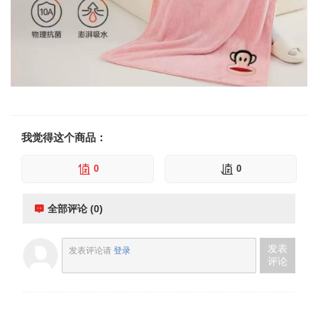
我觉得这个商品：
0
0
全部评论 (0)
发表
发表评论请
登录
评论