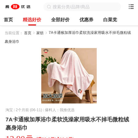
首页
精选好价
全部好价
优惠券
白菜党
7A卡通猴加厚浴巾柔软洗澡家用吸水不掉毛微粒绒
当前位置：
首页
家纺
裹身浴巾
淘宝
2个月前 (06-11)
爆料人：我推优选
7A卡通猴加厚浴巾柔软洗澡家用吸水不掉毛微粒绒
裹身浴巾