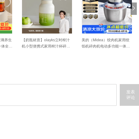
玻璃养生
【奶瓶材质】olayks立时榨汁
美的（Midea）绞肉机家用绞
一体全自
机小型便携式家用榨汁杯碎冰
馅机碎肉机电动多功能一体料
小型煮
果汁
理搅拌绞肉绞菜馅机打蒜器不
锈钢辅食搅肉机Easy235 约2L
发表
评论