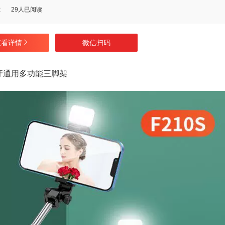
数
29人已阅读
查看详情
微信扫码
牙通用多功能三脚架