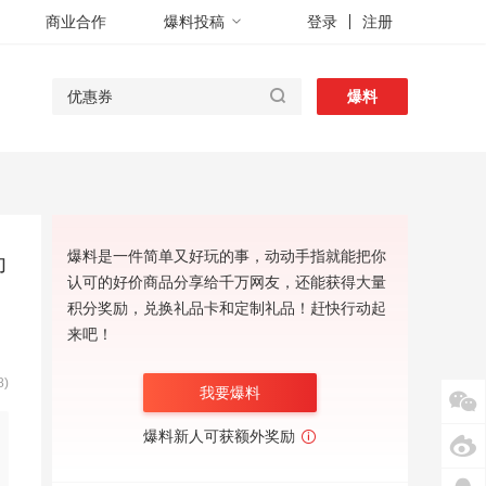
商业合作
爆料投稿
登录
注册
爆料
爆料是一件简单又好玩的事，动动手指就能把你
功
认可的好价商品分享给千万网友，还能获得大量
积分奖励，兑换礼品卡和定制礼品！赶快行动起
来吧！
)
我要爆料
爆料新人可获额外奖励