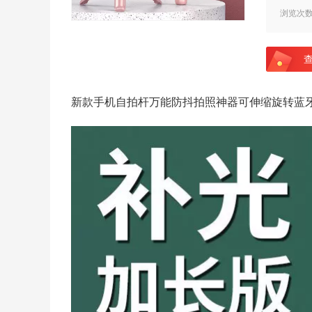
浏览次
新款手机自拍杆万能防抖拍照神器可伸缩旋转蓝