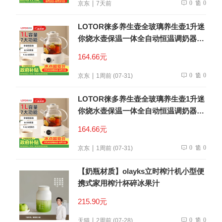
0
0
京东
7天前
LOTOR徕多养生壶全玻璃养生壶1升迷
你烧水壶保温一体全自动恒温调奶器电
热水壶小型煮茶器
164.66元
0
0
京东
1周前 (07-31)
LOTOR徕多养生壶全玻璃养生壶1升迷
你烧水壶保温一体全自动恒温调奶器电
热水壶小型煮茶器
164.66元
0
0
京东
1周前 (07-31)
【奶瓶材质】olayks立时榨汁机小型便
携式家用榨汁杯碎冰果汁
215.90元
0
0
天猫
2周前 (07-28)