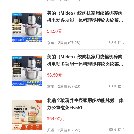
美的（Midea）绞肉机家用绞馅机碎肉
机电动多功能一体料理搅拌绞肉绞菜馅
机打蒜器不锈钢辅食搅肉机Easy235 约
98.90元
2L
0
0
京东
2周前 (07-28)
美的（Midea）绞肉机家用绞馅机碎肉
机电动多功能一体料理搅拌绞肉绞菜馅
机打蒜器不锈钢辅食搅肉机Easy235 约
98.90元
2L
0
0
京东
2周前 (07-28)
北鼎全玻璃养生壶家用多功能炖煮一体
办公室煮茶FK551
964.00元
0
0
天猫
2周前 (07-27)