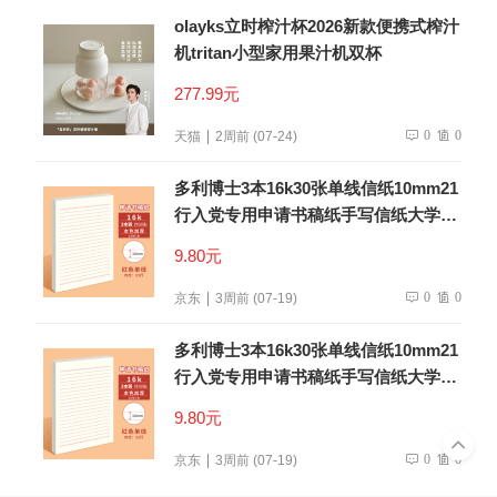
olayks立时榨汁杯2026新款便携式榨汁
机tritan小型家用果汁机双杯
277.99元
0
0
天猫
2周前 (07-24)
多利博士3本16k30张单线信纸10mm21
行入党专用申请书稿纸手写信纸大学生
信笺纸书信纸作文纸厚【低价爆款】
9.80元
0
0
京东
3周前 (07-19)
多利博士3本16k30张单线信纸10mm21
行入党专用申请书稿纸手写信纸大学生
信笺纸书信纸作文纸厚【低价爆款】
9.80元
0
0
京东
3周前 (07-19)