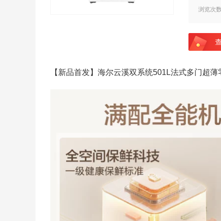
浏览次
【新品首发】海尔云溪双系统501L法式多门超