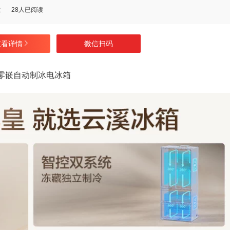
数
28人已阅读
查看详情
微信扫码
薄零嵌自动制冰电冰箱