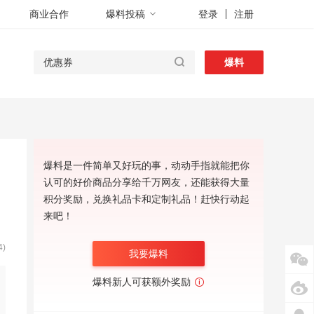
商业合作
爆料投稿
登录
注册
爆料
爆料是一件简单又好玩的事，动动手指就能把你
认可的好价商品分享给千万网友，还能获得大量
积分奖励，兑换礼品卡和定制礼品！赶快行动起
来吧！
)
我要爆料
爆料新人可获额外奖励