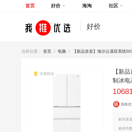
首页
好价
海淘
社区
好价
当前位置：
首页
电脑
【新品首发】海尔云溪双系统50
【新品
优惠精选
制冰电
1068
我推优
购买渠
购买件