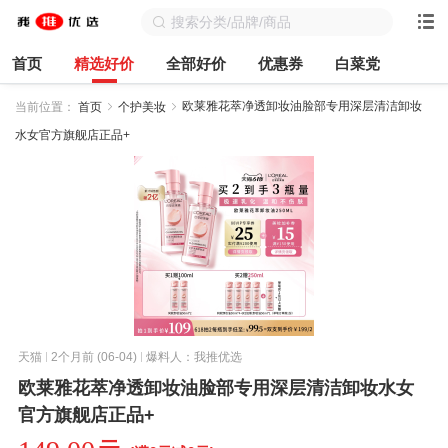
首页
精选好价
全部好价
优惠券
白菜党
欧莱雅花萃净透卸妆油脸部专用深层清洁卸妆
当前位置：
首页
个护美妆
水女官方旗舰店正品+
天猫
2个月前 (06-04)
爆料人：我推优选
欧莱雅花萃净透卸妆油脸部专用深层清洁卸妆水女
官方旗舰店正品+