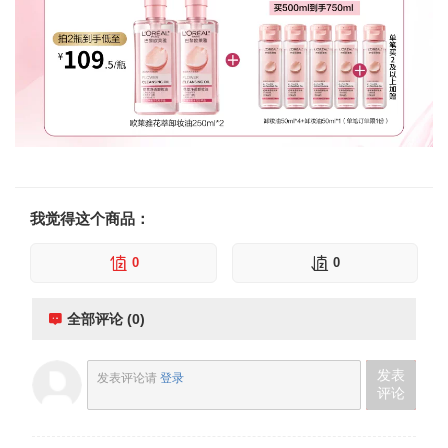
我觉得这个商品：
0
0
全部评论 (0)
发表
发表评论请
登录
评论