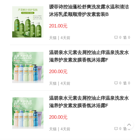
瑷菲诗控油蓬松舒爽洗发露水温和清洁
沐浴乳柔顺顺滑护发素套装B
201.00元
0
0
天猫
4天前
温碧泉水元素去屑控油止痒温泉洗发水
滋养护发素发膜香氛沐浴露F
200.00元
0
0
天猫
4天前
温碧泉水元素去屑控油止痒温泉洗发水
滋养护发素发膜香氛沐浴露F
200.00元
0
0
天猫
4天前