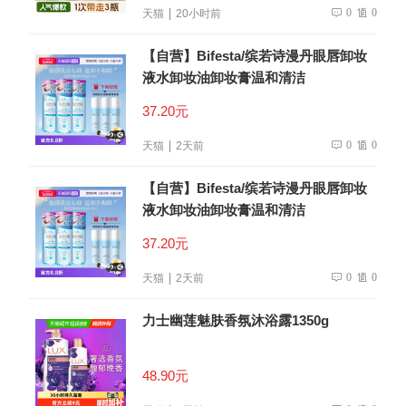
0
0
天猫
20小时前
【自营】Bifesta/缤若诗漫丹眼唇卸妆
液水卸妆油卸妆膏温和清洁
37.20元
0
0
天猫
2天前
【自营】Bifesta/缤若诗漫丹眼唇卸妆
液水卸妆油卸妆膏温和清洁
37.20元
0
0
天猫
2天前
力士幽莲魅肤香氛沐浴露1350g
48.90元