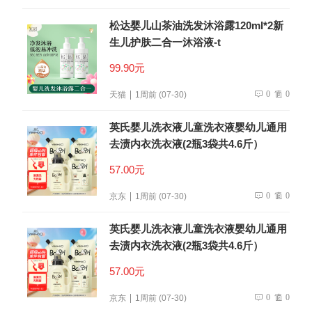
松达婴儿山茶油洗发沐浴露120ml*2新
生儿护肤二合一沐浴液-t
99.90元
0
0
天猫
1周前 (07-30)
英氏婴儿洗衣液儿童洗衣液婴幼儿通用
去渍内衣洗衣液(2瓶3袋共4.6斤）
57.00元
0
0
京东
1周前 (07-30)
英氏婴儿洗衣液儿童洗衣液婴幼儿通用
去渍内衣洗衣液(2瓶3袋共4.6斤）
57.00元
0
0
京东
1周前 (07-30)