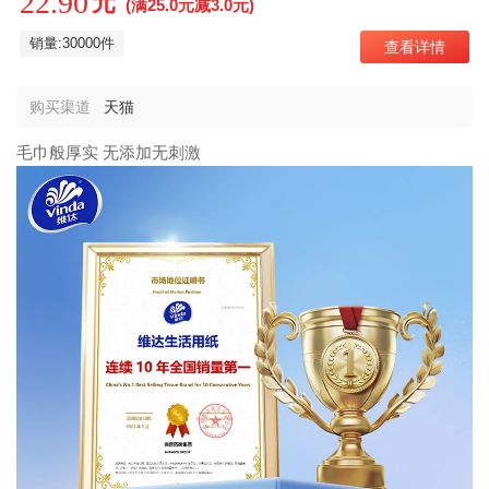
22.90
元
(满25.0元减3.0元)
销量:30000件
查看详情
购买渠道
天猫
毛巾般厚实 无添加无刺激