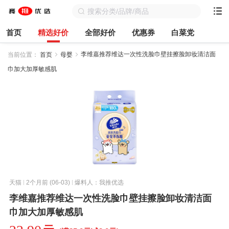
首页
精选好价
全部好价
优惠券
白菜党
李维嘉推荐维达一次性洗脸巾壁挂擦脸卸妆清洁面
当前位置：
首页
母婴
巾加大加厚敏感肌
天猫
2个月前 (06-03)
爆料人：我推优选
李维嘉推荐维达一次性洗脸巾壁挂擦脸卸妆清洁面
巾加大加厚敏感肌