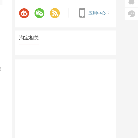
应用中心
淘宝相关
促