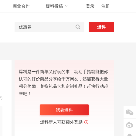
商业合作
爆料投稿
登录
注册
爆料
爆料是一件简单又好玩的事，动动手指就能把你
认可的好价商品分享给千万网友，还能获得大量
积分奖励，兑换礼品卡和定制礼品！赶快行动起
来吧！
)
我要爆料
爆料新人可获额外奖励