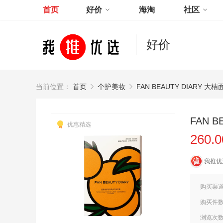
首页
好价
海淘
社区
好价
当前位置：
首页
个护美妆
FAN BEAUTY DIARY 大桔
FAN B
优惠精选
260.
我推优
购买渠
购买件
浏览次