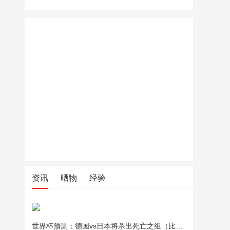
资讯
晒物
经验
世界杯预测：德国vs日本将杀出死亡之组（比分预测）