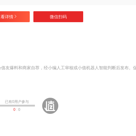
查看详情
微信扫码
心值友爆料和商家自荐，经小编人工审核或小值机器人智能判断后发布。
已有
0
用户参与
0
:
0