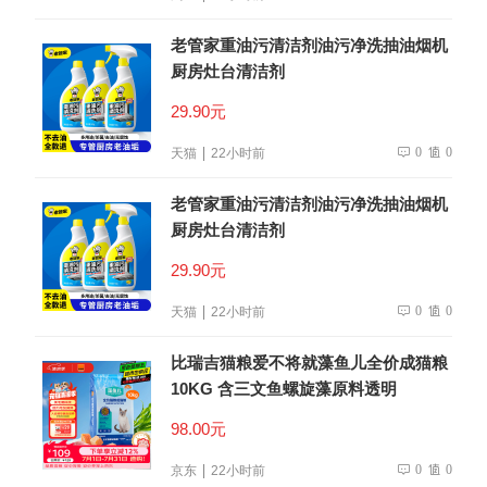
老管家重油污清洁剂油污净洗抽油烟机
厨房灶台清洁剂
29.90元
0
0
天猫
22小时前
老管家重油污清洁剂油污净洗抽油烟机
厨房灶台清洁剂
29.90元
0
0
天猫
22小时前
比瑞吉猫粮爱不将就藻鱼儿全价成猫粮
10KG 含三文鱼螺旋藻原料透明
98.00元
0
0
京东
22小时前