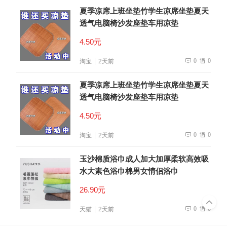
夏季凉席上班坐垫竹学生凉席坐垫夏天
透气电脑椅沙发座垫车用凉垫
4.50元
0
0
淘宝
2天前
夏季凉席上班坐垫竹学生凉席坐垫夏天
透气电脑椅沙发座垫车用凉垫
4.50元
0
0
淘宝
2天前
玉沙棉质浴巾成人加大加厚柔软高效吸
水大素色浴巾棉男女情侣浴巾
26.90元
0
0
天猫
2天前