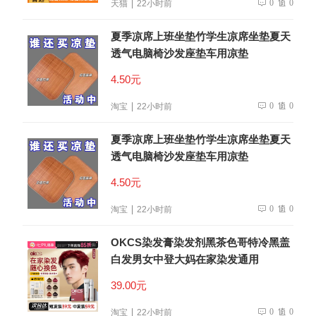
0
0
天猫
22小时前
夏季凉席上班坐垫竹学生凉席坐垫夏天
透气电脑椅沙发座垫车用凉垫
4.50元
0
0
淘宝
22小时前
夏季凉席上班坐垫竹学生凉席坐垫夏天
透气电脑椅沙发座垫车用凉垫
4.50元
0
0
淘宝
22小时前
OKCS染发膏染发剂黑茶色哥特冷黑盖
白发男女中登大妈在家染发通用
39.00元
0
0
淘宝
22小时前