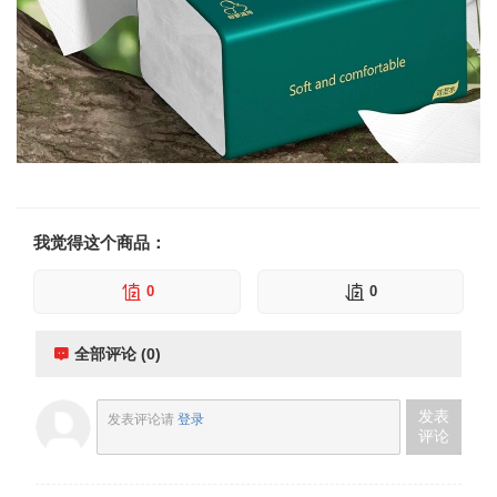
我觉得这个商品：
0
0
全部评论 (0)
发表
发表评论请
登录
评论