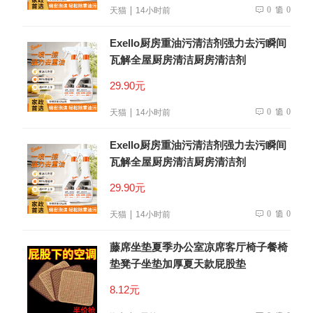
0
0
天猫
14小时前
Exello厨房重油污清洁剂强力去污瞬间
瓦解全屋厨房清洁厨房清洁剂
29.90元
0
0
天猫
14小时前
Exello厨房重油污清洁剂强力去污瞬间
瓦解全屋厨房清洁厨房清洁剂
29.90元
0
0
天猫
14小时前
藤席坐垫夏季办公室凉席客厅椅子餐椅
垫凳子坐垫加厚夏天款屁股垫
8.12元