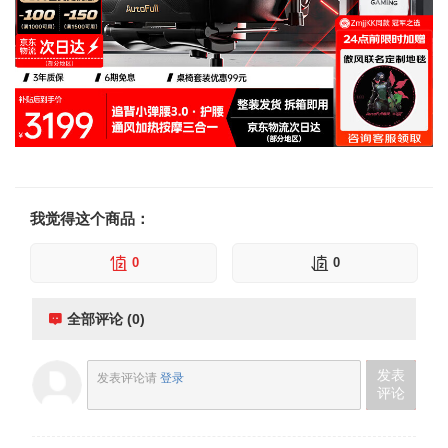
我觉得这个商品：
0
0
全部评论 (0)
发表
发表评论请
登录
评论