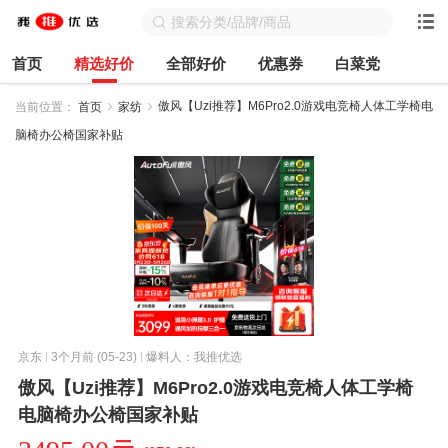
首页
精选好价
全部好价
优惠券
白菜党
傲风【Uzi推荐】M6Pro2.0游戏电竞椅人体工学椅电
当前位置：
首页
家纺
脑椅办公椅国家补贴
京东
3个月前 (05-23)
爆料人：我推优选
傲风【Uzi推荐】M6Pro2.0游戏电竞椅人体工学椅
电脑椅办公椅国家补贴