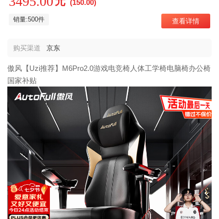
3495.00
元
(150.00)
销量:500件
查看详情
购买渠道
京东
傲风【Uzi推荐】M6Pro2.0游戏电竞椅人体工学椅电脑椅办公椅
国家补贴