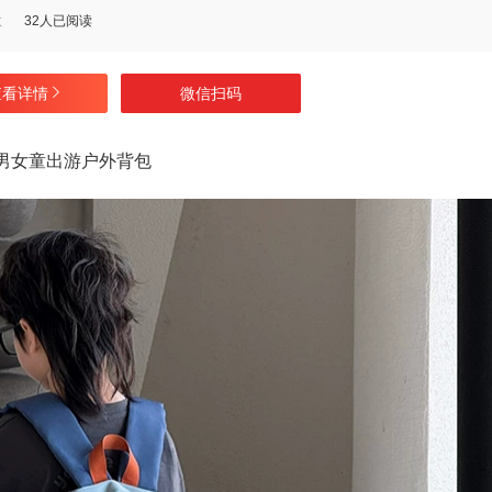
数
32人已阅读
查看详情
微信扫码
园男女童出游户外背包