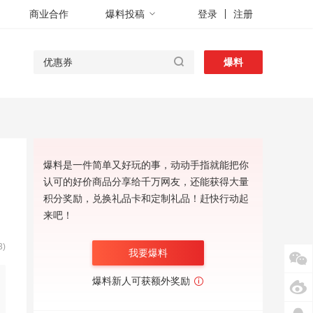
商业合作
爆料投稿
登录
注册
爆料
爆料是一件简单又好玩的事，动动手指就能把你
认可的好价商品分享给千万网友，还能获得大量
积分奖励，兑换礼品卡和定制礼品！赶快行动起
来吧！
)
我要爆料
爆料新人可获额外奖励