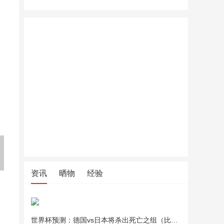
巴拉巴拉童装儿童外套男童女
巴拉巴拉童装儿童外套男童女
巴拉巴拉
童衣服新生婴儿宝宝上衣2026
童衣服新生婴儿宝宝上衣2026
童衣服新生
新款秋装卡通萌趣
新款秋装卡通萌趣
新款秋装
资讯
晒物
经验
世界杯预测：德国vs日本将杀出死亡之组（比分预测）