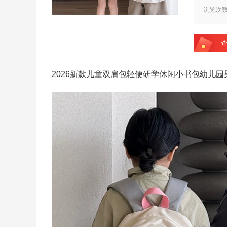
浏览次
2026新款儿童双肩包轻便研学休闲小书包幼儿