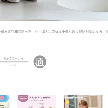
心值友爆料和商家自荐，经小编人工审核或小值机器人智能判断后发布。
已有
0
用户参与
0
:
0