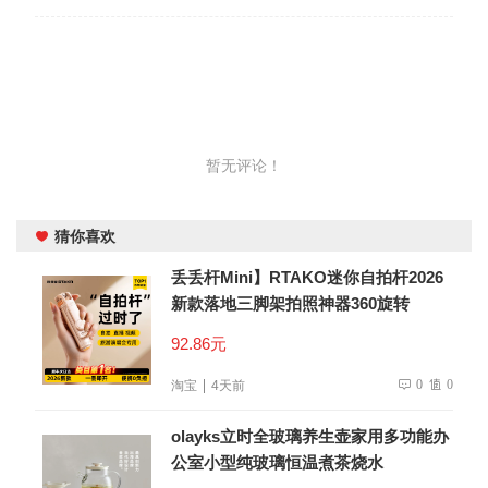
暂无评论！
猜你喜欢
丢丢杆Mini】RTAKO迷你自拍杆2026
新款落地三脚架拍照神器360旋转
92.86元
0
0
淘宝
4天前
olayks立时全玻璃养生壶家用多功能办
公室小型纯玻璃恒温煮茶烧水