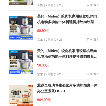
0
0
天猫
2周前 (07-28)
美的（Midea）绞肉机家用绞馅机碎肉
机电动多功能一体料理搅拌绞肉绞菜馅
机打蒜器不锈钢辅食搅肉机Easy235 约
98.90元
2L
0
0
京东
2周前 (07-28)
美的（Midea）绞肉机家用绞馅机碎肉
机电动多功能一体料理搅拌绞肉绞菜馅
机打蒜器不锈钢辅食搅肉机Easy235 约
98.90元
2L
0
0
京东
2周前 (07-28)
北鼎全玻璃养生壶家用多功能炖煮一体
办公室煮茶FK551
964.00元