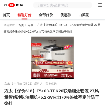
首页
精选好价
全部好价
优惠券
白菜党
方太【保价618】F5+03-TEK20联动烟灶套装 27风
当前位置：
首页
电脑
量智感净味油烟机+5.2kW火力70%热效率定时防干烧灶
京东
3个月前 (05-22)
爆料人：我推优选
方太【保价618】F5+03-TEK20联动烟灶套装 27风
量智感净味油烟机+5.2kW火力70%热效率定时防干
烧灶