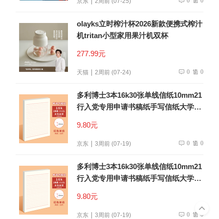
京东
2周前 (07-25)
olayks立时榨汁杯2026新款便携式榨汁
机tritan小型家用果汁机双杯
277.99元
0
0
天猫
2周前 (07-24)
多利博士3本16k30张单线信纸10mm21
行入党专用申请书稿纸手写信纸大学生
信笺纸书信纸作文纸厚【低价爆款】
9.80元
0
0
京东
3周前 (07-19)
多利博士3本16k30张单线信纸10mm21
行入党专用申请书稿纸手写信纸大学生
信笺纸书信纸作文纸厚【低价爆款】
9.80元
0
0
京东
3周前 (07-19)