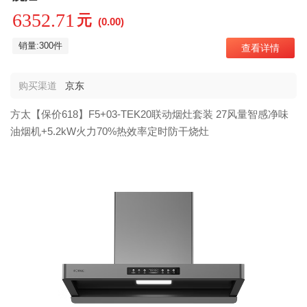
6352.71
元
(0.00)
销量:300件
查看详情
购买渠道
京东
方太【保价618】F5+03-TEK20联动烟灶套装 27风量智感净味
油烟机+5.2kW火力70%热效率定时防干烧灶