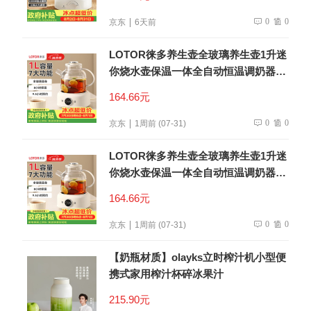
0
0
京东
6天前
LOTOR徕多养生壶全玻璃养生壶1升迷
你烧水壶保温一体全自动恒温调奶器电
热水壶小型煮茶器
164.66元
0
0
京东
1周前 (07-31)
LOTOR徕多养生壶全玻璃养生壶1升迷
你烧水壶保温一体全自动恒温调奶器电
热水壶小型煮茶器
164.66元
0
0
京东
1周前 (07-31)
【奶瓶材质】olayks立时榨汁机小型便
携式家用榨汁杯碎冰果汁
215.90元