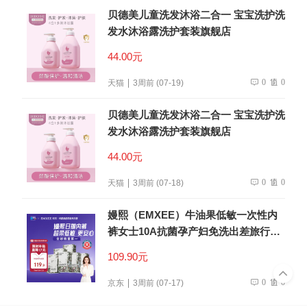
贝德美儿童洗发沐浴二合一 宝宝洗护洗
发水沐浴露洗护套装旗舰店
44.00元
0
0
天猫
3周前 (07-19)
贝德美儿童洗发沐浴二合一 宝宝洗护洗
发水沐浴露洗护套装旗舰店
44.00元
0
0
天猫
3周前 (07-18)
嫚熙（EMXEE）牛油果低敏一次性内
裤女士10A抗菌孕产妇免洗出差旅行日
抛裤30条
109.90元
0
0
京东
3周前 (07-17)