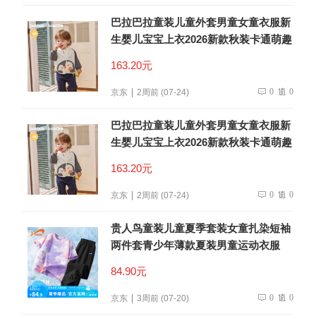
巴拉巴拉童装儿童外套男童女童衣服新
生婴儿宝宝上衣2026新款秋装卡通萌趣
163.20元
0
0
京东
2周前 (07-24)
巴拉巴拉童装儿童外套男童女童衣服新
生婴儿宝宝上衣2026新款秋装卡通萌趣
163.20元
0
0
京东
2周前 (07-24)
贵人鸟童装儿童夏季套装女童扎染短袖
两件套青少年薄款夏装男童运动衣服
84.90元
0
0
京东
3周前 (07-20)