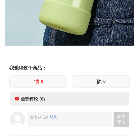
我觉得这个商品：
0
0
全部评论 (0)
发表
发表评论请
登录
评论