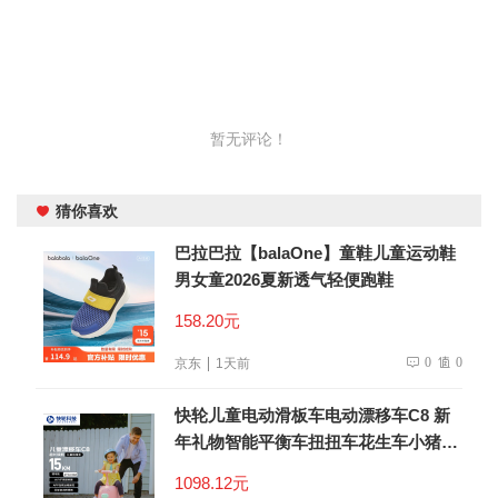
暂无评论！
猜你喜欢
巴拉巴拉【balaOne】童鞋儿童运动鞋
男女童2026夏新透气轻便跑鞋
158.20元
0
0
京东
1天前
快轮儿童电动滑板车电动漂移车C8 新
年礼物智能平衡车扭扭车花生车小猪造
型儿童生日礼物
1098.12元