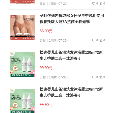
0
0
天猫
1周前 (07-30)
孕町孕妇内裤纯棉女怀孕早中晚期专用
低腰托腹大码7A抗菌全棉短裤
55.90元
0
0
天猫
1周前 (07-30)
松达婴儿山茶油洗发沐浴露120ml*2新
生儿护肤二合一沐浴液-t
99.90元
0
0
天猫
1周前 (07-30)
松达婴儿山茶油洗发沐浴露120ml*2新
生儿护肤二合一沐浴液-t
99.90元