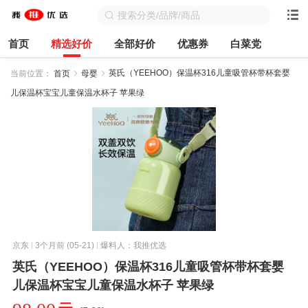
首页
精选好价
全部好价
优惠券
白菜党
英氏（YEEHOO）保温杯316儿童吸管杯带杯套婴
当前位置：
首页
母婴
儿保温杯宝宝儿童保温水杯子 苹果绿
京东
3个月前 (05-21)
爆料人：我推优选
英氏（YEEHOO）保温杯316儿童吸管杯带杯套婴
儿保温杯宝宝儿童保温水杯子 苹果绿