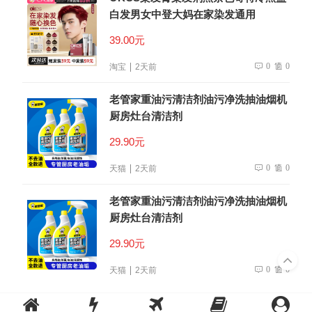
白发男女中登大妈在家染发通用
39.00元
0
0
淘宝
2天前
老管家重油污清洁剂油污净洗抽油烟机
厨房灶台清洁剂
29.90元
0
0
天猫
2天前
老管家重油污清洁剂油污净洗抽油烟机
厨房灶台清洁剂
29.90元
0
0
天猫
2天前