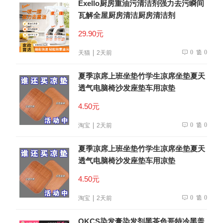
Exello厨房重油污清洁剂强力去污瞬间
瓦解全屋厨房清洁厨房清洁剂
29.90元
0
0
天猫
2天前
夏季凉席上班坐垫竹学生凉席坐垫夏天
透气电脑椅沙发座垫车用凉垫
4.50元
0
0
淘宝
2天前
夏季凉席上班坐垫竹学生凉席坐垫夏天
透气电脑椅沙发座垫车用凉垫
4.50元
0
0
淘宝
2天前
OKCS染发膏染发剂黑茶色哥特冷黑盖