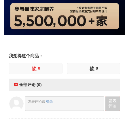
我觉得这个商品：
0
0
全部评论 (0)
发表
发表评论请
登录
评论