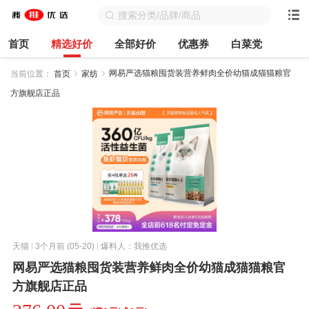
首页
精选好价
全部好价
优惠券
白菜党
网易严选猫粮囤货装营养鲜肉全价幼猫成猫猫粮官
当前位置：
首页
家纺
方旗舰店正品
天猫
3个月前 (05-20)
爆料人：我推优选
网易严选猫粮囤货装营养鲜肉全价幼猫成猫猫粮官
方旗舰店正品