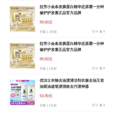
拉芳小金条发膜蛋白精华还原霜一分钟
修护护发素正品官方品牌
99.00元
0
0
天猫
2天前
拉芳小金条发膜蛋白精华还原霜一分钟
修护护发素正品官方品牌
99.00元
0
0
天猫
2天前
优洁士衣物去油渍清洁剂衣服去油王老
油斑油迹笔渍强效去污渍神器
53.90元
0
0
天猫
2天前