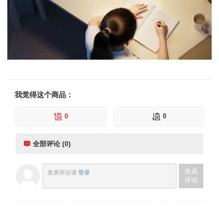
我觉得这个商品：
0
0
全部评论 (0)
发表
发表评论请
登录
评论