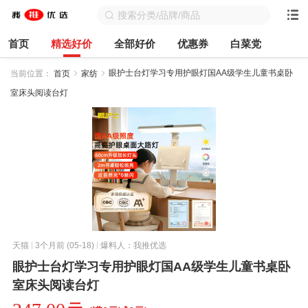
首页
精选好价
全部好价
优惠券
白菜党
眼护士台灯学习专用护眼灯国AA级学生儿童书桌卧
当前位置：
首页
家纺
室床头阅读台灯
天猫
3个月前 (05-18)
爆料人：我推优选
眼护士台灯学习专用护眼灯国AA级学生儿童书桌卧
室床头阅读台灯