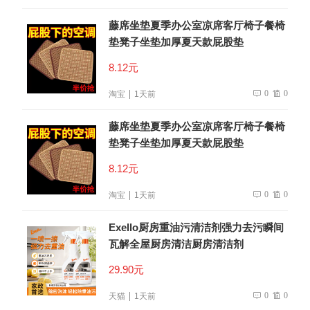
藤席坐垫夏季办公室凉席客厅椅子餐椅
垫凳子坐垫加厚夏天款屁股垫
8.12元
0
0
淘宝
1天前
藤席坐垫夏季办公室凉席客厅椅子餐椅
垫凳子坐垫加厚夏天款屁股垫
8.12元
0
0
淘宝
1天前
Exello厨房重油污清洁剂强力去污瞬间
瓦解全屋厨房清洁厨房清洁剂
29.90元
0
0
天猫
1天前