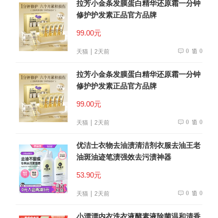
拉芳小金条发膜蛋白精华还原霜一分钟
修护护发素正品官方品牌
99.00元
0
0
天猫
2天前
拉芳小金条发膜蛋白精华还原霜一分钟
修护护发素正品官方品牌
99.00元
0
0
天猫
2天前
优洁士衣物去油渍清洁剂衣服去油王老
油斑油迹笔渍强效去污渍神器
53.90元
0
0
天猫
2天前
小漂漂内衣洗衣液酵素液除菌温和清香