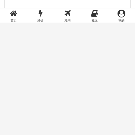
首页
好价
海淘
社区
我的