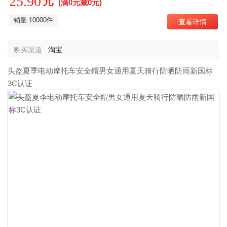
25.90
元
(满0元减0元)
销量:10000件
查看详情
购买渠道
淘宝
头盔夏季电动摩托车安全帽男女通用夏天骑行防晒防雨新国标
3C认证