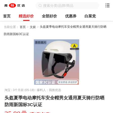
首页
精选好价
全部好价
优惠券
白菜党
头盔夏季电动摩托车安全帽男女通用夏天骑行防晒
当前位置：
首页
文娱
防雨新国标3C认证
淘宝
3个月前 (05-18)
爆料人：我推优选
头盔夏季电动摩托车安全帽男女通用夏天骑行防晒
防雨新国标3C认证