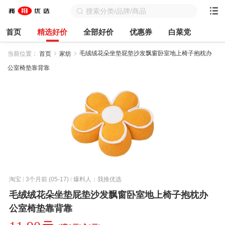
首页
精选好价
全部好价
优惠券
白菜党
毛绒绒花朵坐垫屁垫沙发飘窗卧室地上椅子抱枕办
当前位置：
首页
家纺
公室椅垫靠背靠
淘宝
3个月前 (05-17)
爆料人：我推优选
毛绒绒花朵坐垫屁垫沙发飘窗卧室地上椅子抱枕办
公室椅垫靠背靠