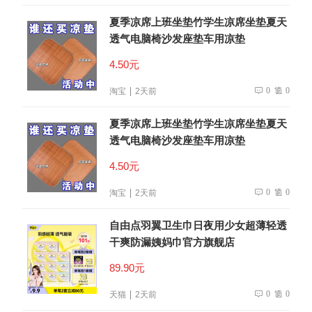
夏季凉席上班坐垫竹学生凉席坐垫夏天
透气电脑椅沙发座垫车用凉垫
4.50元
0
0
淘宝
2天前
夏季凉席上班坐垫竹学生凉席坐垫夏天
透气电脑椅沙发座垫车用凉垫
4.50元
0
0
淘宝
2天前
自由点羽翼卫生巾日夜用少女超薄轻透
干爽防漏姨妈巾官方旗舰店
89.90元
0
0
天猫
2天前