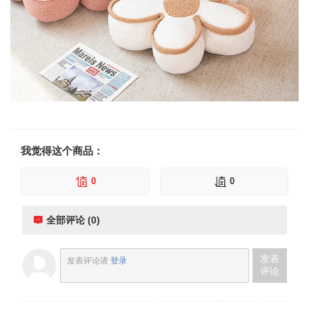
我觉得这个商品：
0
0
全部评论 (0)
发表
发表评论请
登录
评论