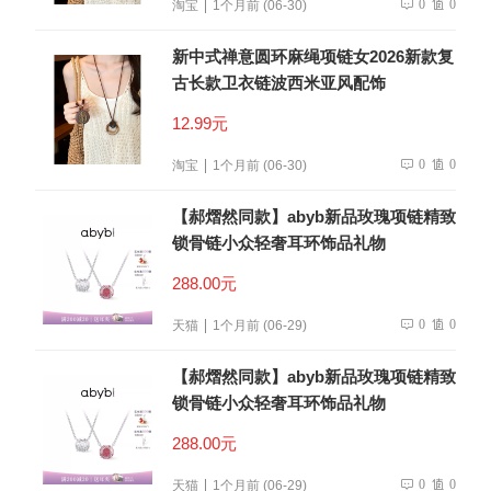
0
0
淘宝
1个月前 (06-30)
新中式禅意圆环麻绳项链女2026新款复
古长款卫衣链波西米亚风配饰
12.99元
0
0
淘宝
1个月前 (06-30)
【郝熠然同款】abyb新品玫瑰项链精致
锁骨链小众轻奢耳环饰品礼物
288.00元
0
0
天猫
1个月前 (06-29)
【郝熠然同款】abyb新品玫瑰项链精致
锁骨链小众轻奢耳环饰品礼物
288.00元
0
0
天猫
1个月前 (06-29)