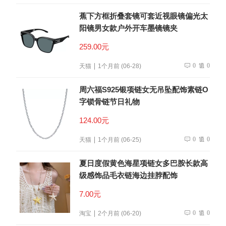
蕉下方框折叠套镜可套近视眼镜偏光太
阳镜男女款户外开车墨镜镜夹
259.00元
0
0
天猫
1个月前 (06-28)
周六福S925银项链女无吊坠配饰素链O
字锁骨链节日礼物
124.00元
0
0
天猫
1个月前 (06-25)
夏日度假黄色海星项链女多巴胺长款高
级感饰品毛衣链海边挂脖配饰
7.00元
0
0
淘宝
2个月前 (06-20)