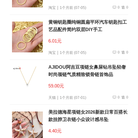
0
0
淘宝
1个月前 (07-05)
黄铜钥匙圈纯铜圆扁平环汽车钥匙扣工
艺品配件简约双层DIY手工
6.01元
0
0
淘宝
1个月前 (07-05)
AJIDOU阿吉豆项链女鼻屎钻吊坠轻奢
时尚颈链气质精致锁骨链首饰品
59.00元
0
0
天猫
1个月前 (07-01)
美拉德海星项链女2026新款日常百搭长
款挂脖卫衣链小众设计感吊坠
4.40元