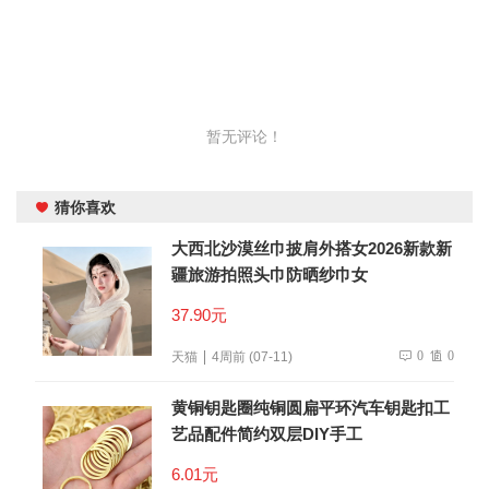
暂无评论！
猜你喜欢
大西北沙漠丝巾披肩外搭女2026新款新
疆旅游拍照头巾防晒纱巾女
37.90元
0
0
天猫
4周前 (07-11)
黄铜钥匙圈纯铜圆扁平环汽车钥匙扣工
艺品配件简约双层DIY手工
6.01元