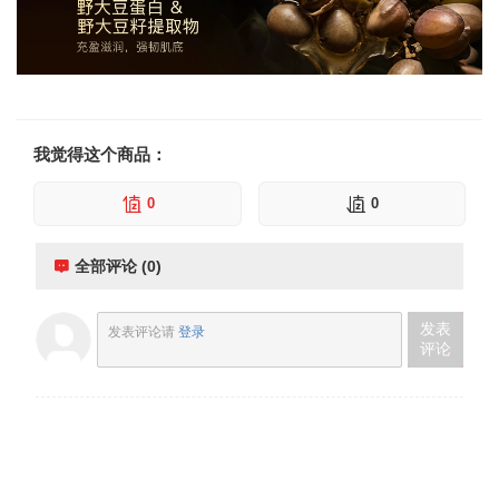
我觉得这个商品：
0
0
全部评论 (0)
发表
发表评论请
登录
评论