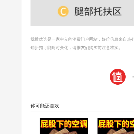
我推优选是一家中立的消费门户网站，好价信息来自热
销折扣可能随时变化，请推友们购买前注意核实。
你可能还喜欢