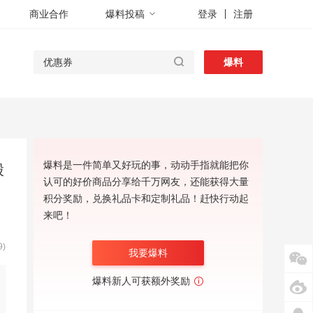
商业合作
爆料投稿
登录
注册
爆料
爆料是一件简单又好玩的事，动动手指就能把你
股
认可的好价商品分享给千万网友，还能获得大量
积分奖励，兑换礼品卡和定制礼品！赶快行动起
来吧！
)
我要爆料
爆料新人可获额外奖励