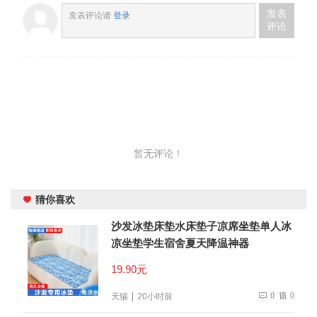
发表
发表评论请
登录
评论
暂无评论！
猜你喜欢
沙发冰垫床垫水床垫子凉席坐垫单人冰
凉坐垫学生宿舍夏天降温神器
19.90元
0
0
天猫
20小时前