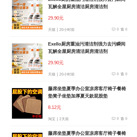
瓦解全屋厨房清洁厨房清洁剂
29.90元
0
0
天猫
20小时前
Exello厨房重油污清洁剂强力去污瞬间
瓦解全屋厨房清洁厨房清洁剂
29.90元
0
0
天猫
20小时前
藤席坐垫夏季办公室凉席客厅椅子餐椅
垫凳子坐垫加厚夏天款屁股垫
8.12元
0
0
淘宝
2天前
藤席坐垫夏季办公室凉席客厅椅子餐椅