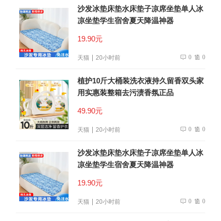
沙发冰垫床垫水床垫子凉席坐垫单人冰
凉坐垫学生宿舍夏天降温神器
19.90元
0
0
天猫
20小时前
植护10斤大桶装洗衣液持久留香双头家
用实惠装整箱去污渍香氛正品
49.90元
0
0
天猫
20小时前
沙发冰垫床垫水床垫子凉席坐垫单人冰
凉坐垫学生宿舍夏天降温神器
19.90元
0
0
天猫
20小时前