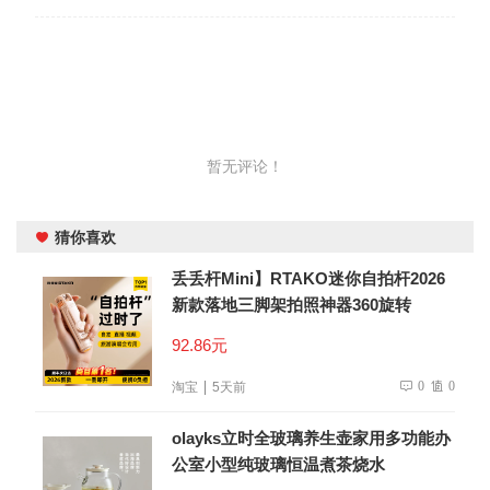
暂无评论！
猜你喜欢
丢丢杆Mini】RTAKO迷你自拍杆2026
新款落地三脚架拍照神器360旋转
92.86元
0
0
淘宝
5天前
olayks立时全玻璃养生壶家用多功能办
公室小型纯玻璃恒温煮茶烧水