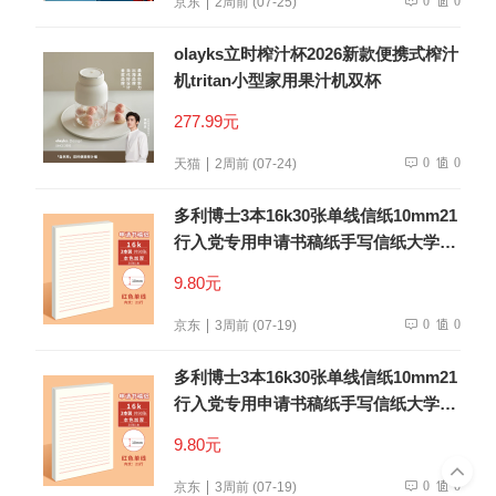
京东
2周前 (07-25)
olayks立时榨汁杯2026新款便携式榨汁
机tritan小型家用果汁机双杯
277.99元
0
0
天猫
2周前 (07-24)
多利博士3本16k30张单线信纸10mm21
行入党专用申请书稿纸手写信纸大学生
信笺纸书信纸作文纸厚【低价爆款】
9.80元
0
0
京东
3周前 (07-19)
多利博士3本16k30张单线信纸10mm21
行入党专用申请书稿纸手写信纸大学生
信笺纸书信纸作文纸厚【低价爆款】
9.80元
0
0
京东
3周前 (07-19)