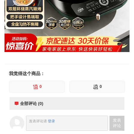
我觉得这个商品：
0
0
全部评论 (0)
发表
发表评论请
登录
评论