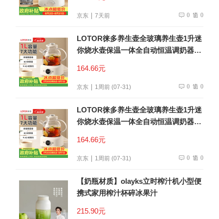
0
0
京东
7天前
LOTOR徕多养生壶全玻璃养生壶1升迷
你烧水壶保温一体全自动恒温调奶器电
热水壶小型煮茶器
164.66元
0
0
京东
1周前 (07-31)
LOTOR徕多养生壶全玻璃养生壶1升迷
你烧水壶保温一体全自动恒温调奶器电
热水壶小型煮茶器
164.66元
0
0
京东
1周前 (07-31)
【奶瓶材质】olayks立时榨汁机小型便
携式家用榨汁杯碎冰果汁
215.90元