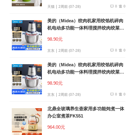
0
0
天猫
2周前 (07-28)
美的（Midea）绞肉机家用绞馅机碎肉
机电动多功能一体料理搅拌绞肉绞菜馅
机打蒜器不锈钢辅食搅肉机Easy235 约
98.90元
2L
0
0
京东
2周前 (07-28)
美的（Midea）绞肉机家用绞馅机碎肉
机电动多功能一体料理搅拌绞肉绞菜馅
机打蒜器不锈钢辅食搅肉机Easy235 约
98.90元
2L
0
0
京东
2周前 (07-28)
北鼎全玻璃养生壶家用多功能炖煮一体
办公室煮茶FK551
964.00元