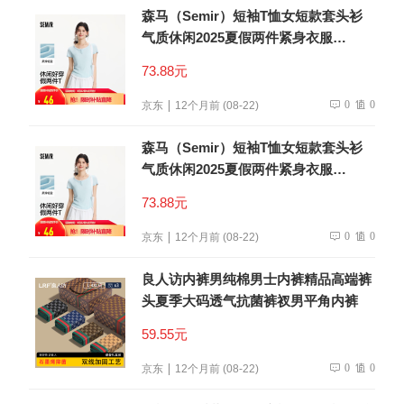
森马（Semir）短袖T恤女短款套头衫
气质休闲2025夏假两件紧身衣服
109325100013
73.88元
0
0
京东
12个月前 (08-22)
森马（Semir）短袖T恤女短款套头衫
气质休闲2025夏假两件紧身衣服
109325100013
73.88元
0
0
京东
12个月前 (08-22)
良人访内裤男纯棉男士内裤精品高端裤
头夏季大码透气抗菌裤衩男平角内裤
59.55元
0
0
京东
12个月前 (08-22)