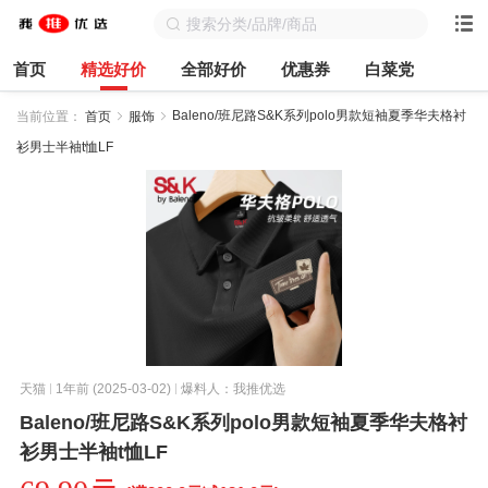
首页
精选好价
全部好价
优惠券
白菜党
Baleno/班尼路S&K系列polo男款短袖夏季华夫格衬
当前位置：
首页
服饰
衫男士半袖t恤LF
天猫
1年前 (2025-03-02)
爆料人：我推优选
Baleno/班尼路S&K系列polo男款短袖夏季华夫格衬
衫男士半袖t恤LF